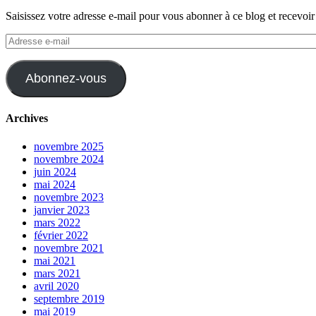
Saisissez votre adresse e-mail pour vous abonner à ce blog et recevoir
Adresse
e-
mail
Abonnez-vous
Archives
novembre 2025
novembre 2024
juin 2024
mai 2024
novembre 2023
janvier 2023
mars 2022
février 2022
novembre 2021
mai 2021
mars 2021
avril 2020
septembre 2019
mai 2019