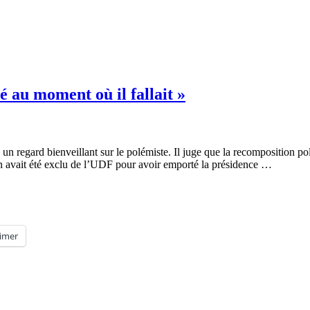
 au moment où il fallait »
 un regard bienveillant sur le polémiste. Il juge que la recomposition pol
on avait été exclu de l’UDF pour avoir emporté la présidence …
imer