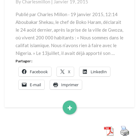
By
Charlesmillon
|
Janvier 19, 2015
Publié par Charles Millon · 19 janvier 2015, 12:14
Aboubakar Shekau, le chef de Boko Haram, déclarait
le 24 août dernier, après la prise de la ville de Gwoza,
où vivent 200 000 habitants : « Nous sommes dans le
califat islamique. Nous n’avons rien à faire avec le
Nigeria. » Le 13juillet, il avait déjà apporté son …
Partager :
Facebook
X
LinkedIn
E-mail
Imprimer
+
Read
More