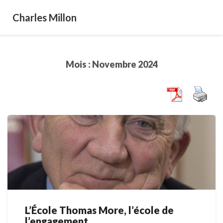
Charles Millon
Mois :
Novembre 2024
L’École Thomas More, l’école de
L’École
l’engagement
Thomas