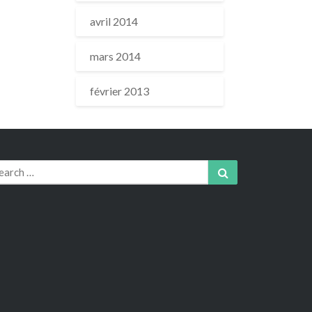
avril 2014
mars 2014
février 2013
arch
Search
r: