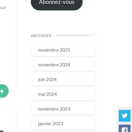
Abonnez-vous
 sur
ARCHIVES
novembre 2025
novembre 2024
juin 2024
Read
+
mai 2024
More
novembre 2023
janvier 2023
e