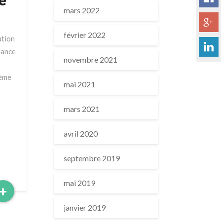
mars 2022
février 2022
ution
lance
novembre 2021
lème
mai 2021
mars 2021
avril 2020
septembre 2019
mai 2019
Read
+
More
janvier 2019