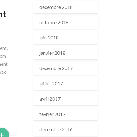
décembre 2018
nt
octobre 2018
juin 2018
ent,
janvier 2018
nom
ment
décembre 2017
avec
juillet 2017
avril 2017
février 2017
décembre 2016
Read
+