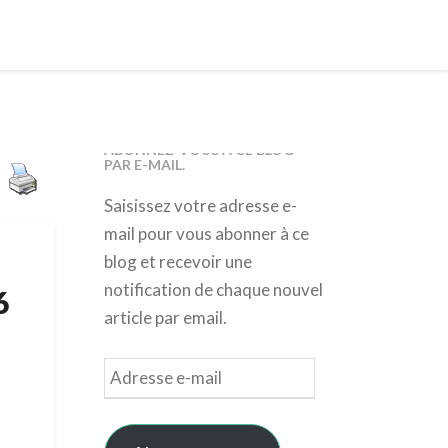
ABONNEZ-VOUS À CE BLOG
PAR E-MAIL.
Saisissez votre adresse e-
mail pour vous abonner à ce
blog et recevoir une
notification de chaque nouvel
6
article par email.
Adresse
e-
mail