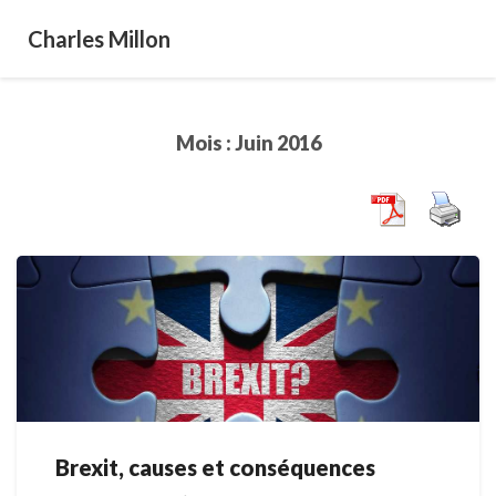
Charles Millon
Mois :
Juin 2016
Brexit, causes et conséquences
Brexit,
causes