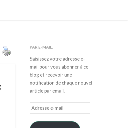
ABONNEZ-VOUS À CE BLOG
PAR E-MAIL.
Saisissez votre adresse e-
mail pour vous abonner à ce
blog et recevoir une
notification de chaque nouvel
c
article par email.
Adresse
e-
mail