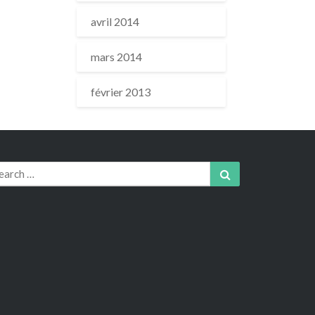
avril 2014
mars 2014
février 2013
arch
Search
r: