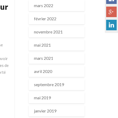
our
mars 2022
février 2022
novembre 2021
se
mai 2021
mars 2021
avoir
les de
avril 2020
orté
septembre 2019
mai 2019
janvier 2019