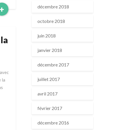
Read
décembre 2018
+
More
octobre 2018
juin 2018
la
janvier 2018
décembre 2017
 avec
juillet 2017
 la
ns
avril 2017
février 2017
décembre 2016