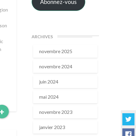
Abonnez-vous
gion
 son
ARCHIVES
ic
n
novembre 2025
novembre 2024
juin 2024
mai 2024
Read
+
novembre 2023
More
janvier 2023