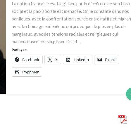
2016
La nation française est fragilisée par la déchirure de son tissu
social et la paix sociale est menacée. On le constate dans nos
banlieues, avec la confrontation sourde entre natifs et migran
avec le chômage endémique qui provoque de plus en plus de
marginaux, avec des tensions raciales et religieuses qui
malheureusement surgissent ici et …
Partager :
Facebook
X
LinkedIn
E-mail
Imprimer