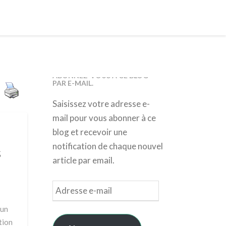
ABONNEZ-VOUS À CE BLOG
PAR E-MAIL.
Saisissez votre adresse e-
mail pour vous abonner à ce
blog et recevoir une
notification de chaque nouvel
s
article par email.
Adresse
e-
 un
mail
tion