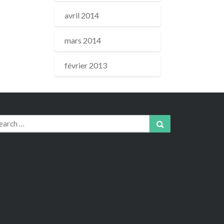
avril 2014
mars 2014
février 2013
arch
Search
r: