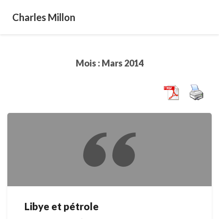
Charles Millon
Mois :
Mars 2014
Libye et pétrole
Libye
et