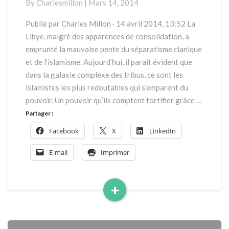
By
Charlesmillon
|
Mars 14, 2014
pétrole
Publié par Charles Millon · 14 avril 2014, 13:52 La
Libye, malgré des apparences de consolidation, a
emprunté la mauvaise pente du séparatisme clanique
et de l’islamisme. Aujourd’hui, il paraît évident que
dans la galaxie complexe des tribus, ce sont les
islamistes les plus redoutables qui s’emparent du
pouvoir. Un pouvoir qu’ils comptent fortifier grâce …
Partager :
Facebook
X
LinkedIn
E-mail
Imprimer
+
Read
More