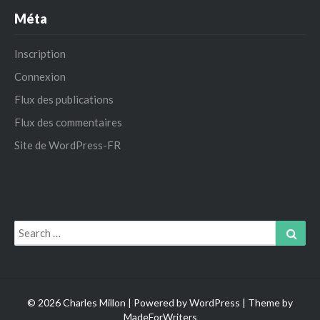
Méta
Inscription
Connexion
Flux des publications
Flux des commentaires
Site de WordPress-FR
Search
Sear
for:
© 2026 Charles Millon | Powered by
WordPress
| Theme by
MadeForWriters