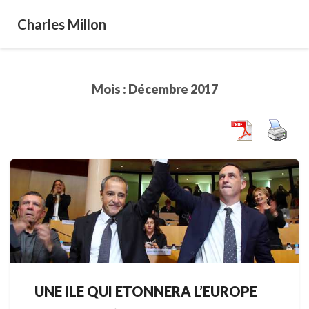
Charles Millon
Mois :
Décembre 2017
UNE ILE QUI ETONNERA L’EUROPE
UNE
ILE