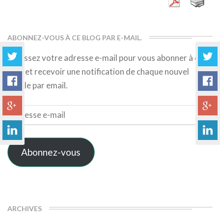
ABONNEZ-VOUS À CE BLOG PAR E-MAIL.
Saisissez votre adresse e-mail pour vous abonner à ce
blog et recevoir une notification de chaque nouvel
article par email.
Adresse
e-
mail
Abonnez-vous
ARCHIVES