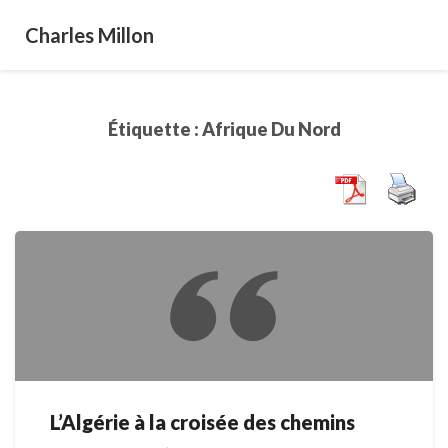
Charles Millon
Étiquette :
Afrique Du Nord
L’Algérie à la croisée des chemins
L’Algérie
à