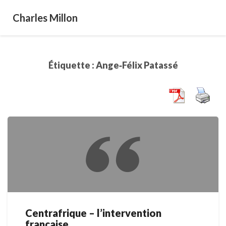
Charles Millon
Étiquette :
Ange‐Félix Patassé
Centrafrique – l’intervention
Centrafrique
française
–