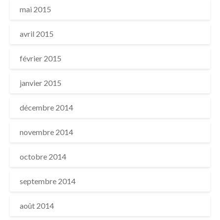
mai 2015
avril 2015
février 2015
janvier 2015
décembre 2014
novembre 2014
octobre 2014
septembre 2014
août 2014