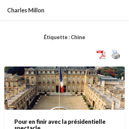
Charles Millon
Étiquette :
Chine
Pour en finir avec la présidentielle
Pour
spectacle
en