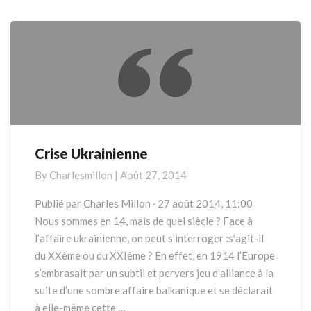
More
Crise Ukrainienne
Crise
Ukrainienne
By
Charlesmillon
|
Août 27, 2014
Publié par Charles Millon · 27 août 2014, 11:00
Nous sommes en 14, mais de quel siècle ? Face à
l’affaire ukrainienne, on peut s’interroger :s’agit-il
du XXème ou du XXIème ? En effet, en 1914 l’Europe
s’embrasait par un subtil et pervers jeu d’alliance à la
suite d’une sombre affaire balkanique et se déclarait
à elle-même cette …