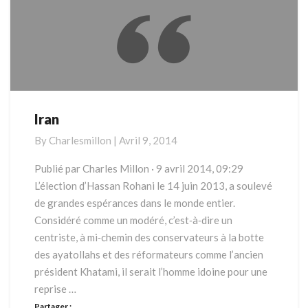
Iran
Iran
By
Charlesmillon
|
Avril 9, 2014
Publié par Charles Millon · 9 avril 2014, 09:29
L’élection d’Hassan Rohani le 14 juin 2013, a soulevé
de grandes espérances dans le monde entier.
Considéré comme un modéré, c’est‐à‐dire un
centriste, à mi‐chemin des conservateurs à la botte
des ayatollahs et des réformateurs comme l’ancien
président Khatami, il serait l’homme idoine pour une
reprise …
Partager :