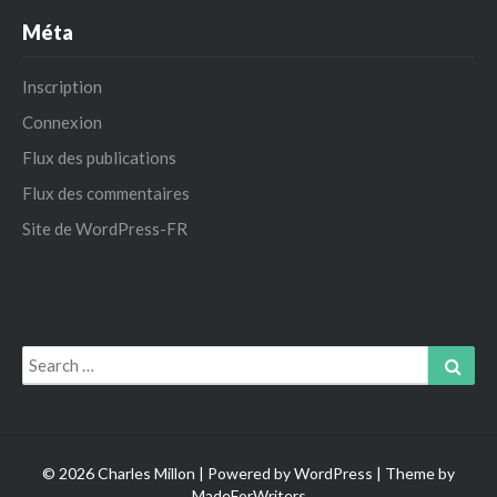
Méta
Inscription
Connexion
Flux des publications
Flux des commentaires
Site de WordPress-FR
Search
Sear
for:
© 2026 Charles Millon | Powered by
WordPress
| Theme by
MadeForWriters