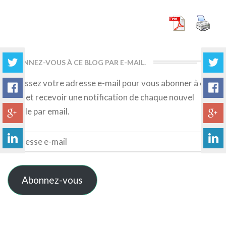
More
ABONNEZ-VOUS À CE BLOG PAR E-MAIL.
Saisissez votre adresse e-mail pour vous abonner à ce
blog et recevoir une notification de chaque nouvel
article par email.
Adresse
e-
mail
Abonnez-vous