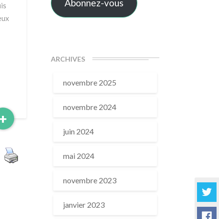
Abonnez-vous
is
eux
ARCHIVES
novembre 2025
novembre 2024
Read
+
More
juin 2024
mai 2024
novembre 2023
janvier 2023