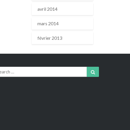
avril 2014
mars 2014
février 2013
arch
Search
r: