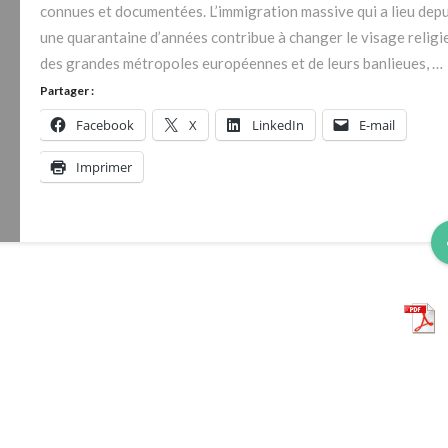
connues et documentées. L’immigration massive qui a lieu depu
une quarantaine d’années contribue à changer le visage religi
des grandes métropoles européennes et de leurs banlieues, …
Partager :
Facebook
X
LinkedIn
E-mail
Imprimer