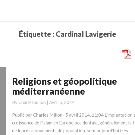
Étiquette :
Cardinal Lavigerie
Religions et géopolitique
Religions
et
méditerranéenne
géopolitique
méditerranéenne
By
Charlesmillon
|
Avril 5, 2014
Publié par Charles Millon · 5 avril 2014, 11:04 L’implantation e
croissance de l’islam en Europe occidentale, généralement le f
de lourds mouvements de population, sont aujourd’hui très