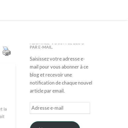
ABONNEZ-VOUS À CE BLOG
PAR E-MAIL.
Saisissez votre adresse e-
mail pour vous abonner à ce
blog et recevoir une
notification de chaque nouvel
article par email.
Adresse
t la
e-
ait
mail