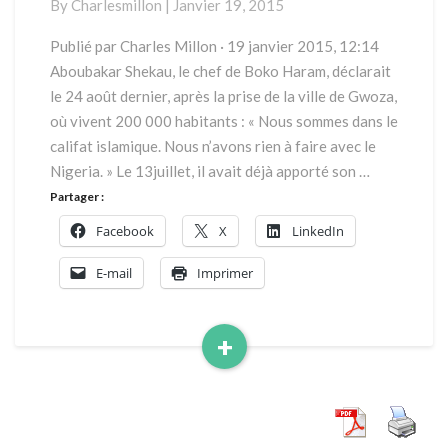
By
Charlesmillon
|
Janvier 19, 2015
Publié par Charles Millon · 19 janvier 2015, 12:14
Aboubakar Shekau, le chef de Boko Haram, déclarait
le 24 août dernier, après la prise de la ville de Gwoza,
où vivent 200 000 habitants : « Nous sommes dans le
califat islamique. Nous n’avons rien à faire avec le
Nigeria. » Le 13juillet, il avait déjà apporté son …
Partager :
Facebook
X
LinkedIn
E-mail
Imprimer
+
Read
More