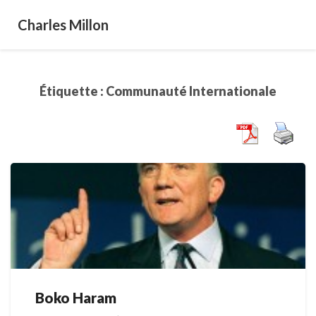
Charles Millon
Étiquette :
Communauté Internationale
Boko Haram
Boko
Haram