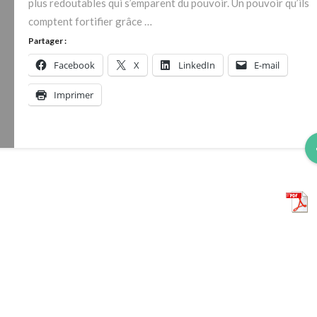
plus redoutables qui s’emparent du pouvoir. Un pouvoir qu’ils
comptent fortifier grâce …
Partager :
Facebook
X
LinkedIn
E-mail
Imprimer