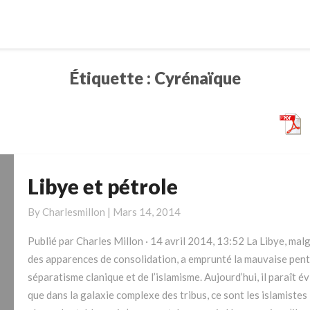
Étiquette :
Cyrénaïque
Libye et pétrole
Libye
et
By
Charlesmillon
|
Mars 14, 2014
pétrole
Publié par Charles Millon · 14 avril 2014, 13:52 La Libye, mal
des apparences de consolidation, a emprunté la mauvaise pent
séparatisme clanique et de l’islamisme. Aujourd’hui, il paraît é
que dans la galaxie complexe des tribus, ce sont les islamistes 