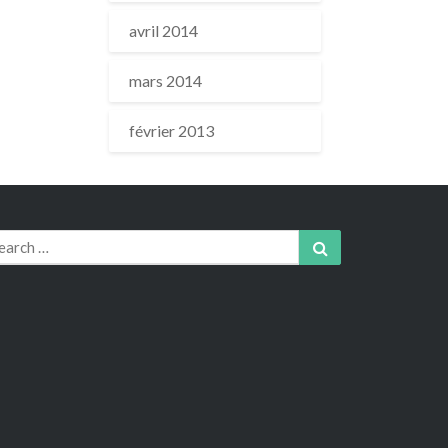
avril 2014
mars 2014
février 2013
arch
Search
r: