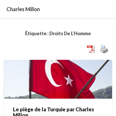
Charles Millon
Étiquette :
Droits De L’Homme
Le piège de la Turquie par Charles
Le
Millon
piège