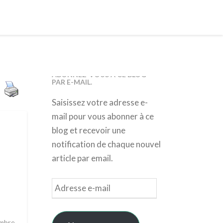
ABONNEZ-VOUS À CE BLOG
PAR E-MAIL.
Saisissez votre adresse e-
mail pour vous abonner à ce
blog et recevoir une
notification de chaque nouvel
article par email.
Adresse
e-
mail
embre,