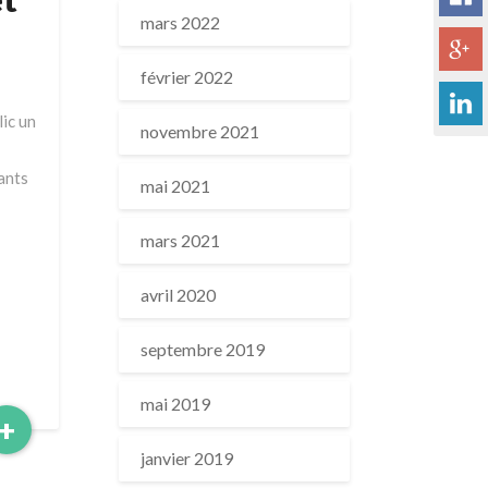
mars 2022
février 2022
ic un
novembre 2021
ants
mai 2021
mars 2021
avril 2020
septembre 2019
mai 2019
Read
+
More
janvier 2019