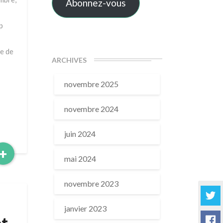
Abonnez-vous
p
le de
ARCHIVES
novembre 2025
novembre 2024
juin 2024
Read
+
mai 2024
More
novembre 2023
janvier 2023
et