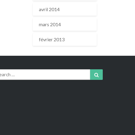
avril 2014
mars 2014
février 2013
arch
Search
r: