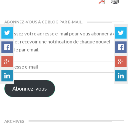
ABONNEZ-VOUS À CE BLOG PAR E-MAIL.
Saisissez votre adresse e-mail pour vous abonner à ce
blog et recevoir une notification de chaque nouvel
article par email.
Adresse
e-
mail
Abonnez-vous
ARCHIVES