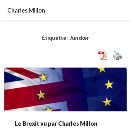
Charles Millon
Étiquette :
Juncker
Le Brexit vu par Charles Millon
Le
Brexit