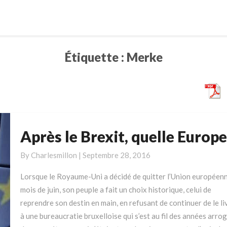
Étiquette :
Merke
Après le Brexit, quelle Europe
Après
le
By
Charlesmillon
|
Septembre 28, 2016
Brexit,
quelle
Lorsque le Royaume-Uni a décidé de quitter l’Union européen
Europe
mois de juin, son peuple a fait un choix historique, celui de
?
reprendre son destin en main, en refusant de continuer de le li
à une bureaucratie bruxelloise qui s’est au fil des années arro