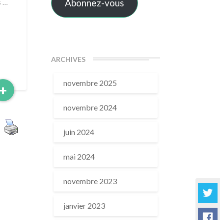
Abonnez-vous
s …
ARCHIVES
novembre 2025
Read
+
More
novembre 2024
juin 2024
mai 2024
novembre 2023
janvier 2023