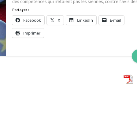
des compétences qui n’étaient pas les siennes, contre l’avis de
Partager :
Facebook
X
LinkedIn
E-mail
Imprimer