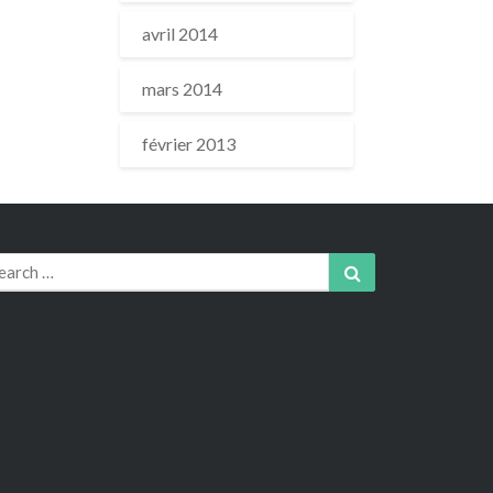
avril 2014
mars 2014
février 2013
arch
Search
r: