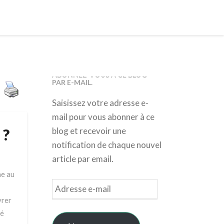
ABONNEZ-VOUS À CE BLOG
PAR E-MAIL.
Saisissez votre adresse e-
mail pour vous abonner à ce
 ?
blog et recevoir une
notification de chaque nouvel
article par email.
ne au
Adresse
e-
vrer
mail
gé