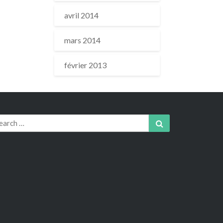
avril 2014
mars 2014
février 2013
arch
Search
r: