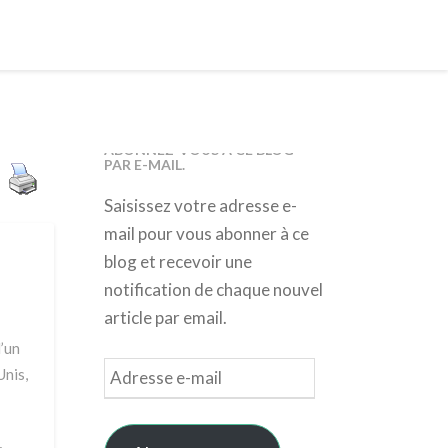
ABONNEZ-VOUS À CE BLOG
PAR E-MAIL.
Saisissez votre adresse e-
mail pour vous abonner à ce
blog et recevoir une
notification de chaque nouvel
article par email.
d’un
Adresse
Unis,
e-
mail