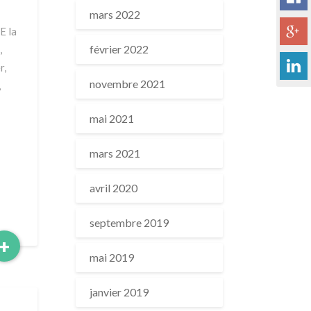
mars 2022
E la
février 2022
,
r,
novembre 2021
,
mai 2021
mars 2021
avril 2020
septembre 2019
Read
+
More
mai 2019
janvier 2019