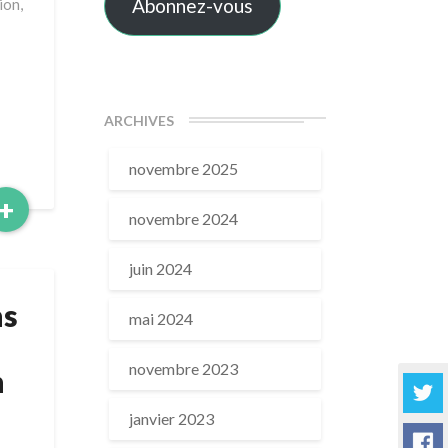
Abonnez-vous
ion,
ARCHIVES
novembre 2025
Read
+
novembre 2024
More
juin 2024
ns
mai 2024
novembre 2023
n
janvier 2023