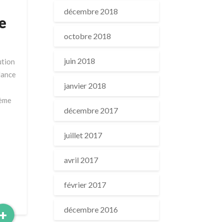
décembre 2018
e
octobre 2018
juin 2018
ution
lance
janvier 2018
lème
décembre 2017
juillet 2017
avril 2017
février 2017
décembre 2016
Read
+