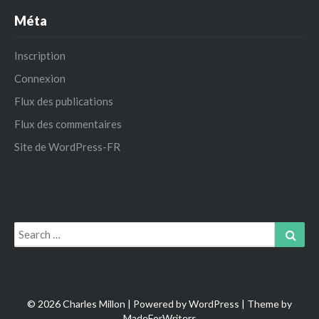
Méta
Inscription
Connexion
Flux des publications
Flux des commentaires
Site de WordPress-FR
Search
Sear
for:
© 2026 Charles Millon | Powered by
WordPress
| Theme by
MadeForWriters