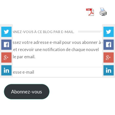
More
ABONNEZ-VOUS À CE BLOG PAR E-MAIL.
Saisissez votre adresse e-mail pour vous abonner à ce
blog et recevoir une notification de chaque nouvel
article par email.
Adresse
e-
mail
Abonnez-vous