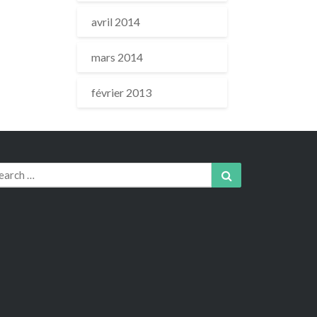
avril 2014
mars 2014
février 2013
arch
Search
r: