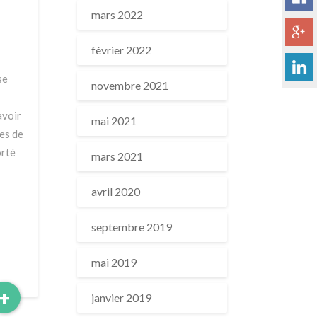
mars 2022
février 2022
se
novembre 2021
avoir
mai 2021
les de
orté
mars 2021
avril 2020
septembre 2019
mai 2019
Read
+
janvier 2019
More