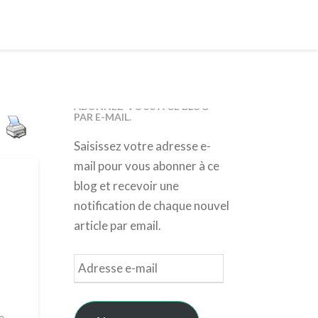
ABONNEZ-VOUS À CE BLOG
PAR E-MAIL.
Saisissez votre adresse e-
mail pour vous abonner à ce
blog et recevoir une
notification de chaque nouvel
article par email.
Adresse
e-
mail
e