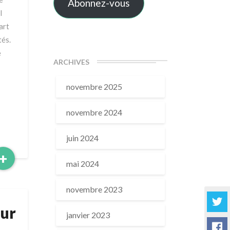
Abonnez-vous
l
art
tés.
e
ARCHIVES
novembre 2025
novembre 2024
juin 2024
Read
+
mai 2024
More
novembre 2023
our
janvier 2023