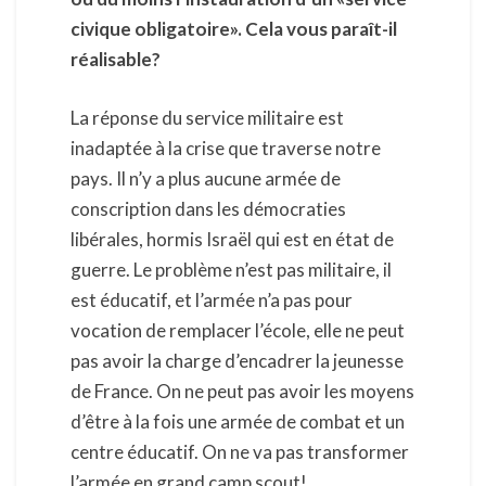
civique obligatoire». Cela vous paraît-il
réalisable?
La réponse du service militaire est
inadaptée à la crise que traverse notre
pays. Il n’y a plus aucune armée de
conscription dans les démocraties
libérales, hormis Israël qui est en état de
guerre. Le problème n’est pas militaire, il
est éducatif, et l’armée n’a pas pour
vocation de remplacer l’école, elle ne peut
pas avoir la charge d’encadrer la jeunesse
de France. On ne peut pas avoir les moyens
d’être à la fois une armée de combat et un
centre éducatif. On ne va pas transformer
l’armée en grand camp scout!