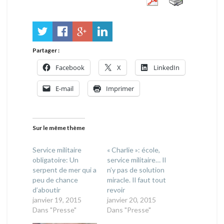
Partager :
Facebook
X
LinkedIn
E-mail
Imprimer
Sur le même thème
Service militaire
« Charlie »: école,
obligatoire: Un
service militaire… Il
serpent de mer qui a
n’y pas de solution
peu de chance
miracle. Il faut tout
d’aboutir
revoir
janvier 19, 2015
janvier 20, 2015
Dans "Presse"
Dans "Presse"