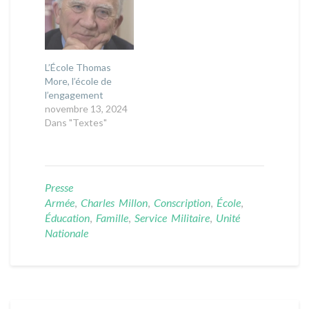
L’École Thomas
More, l’école de
l’engagement
novembre 13, 2024
Dans "Textes"
Presse
Armée
,
Charles Millon
,
Conscription
,
École
,
Éducation
,
Famille
,
Service Militaire
,
Unité
Nationale
Post