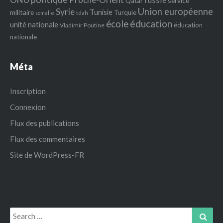
service
Qatar
Union européenne
Syrie
Tunisie
militaire
Turquie
tdah
somalie
école
éducation
unité nationale
éducation
Vladimir Poutine
nationale
Méta
Inscription
Connexion
Flux des publications
Flux des commentaires
Site de WordPress-FR
Search
Sear