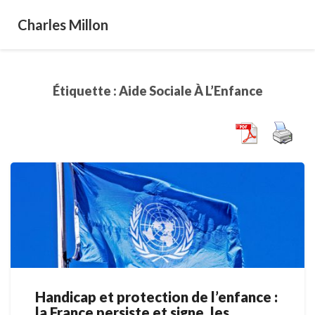
Charles Millon
Étiquette :
Aide Sociale À L’Enfance
Handicap et protection de l’enfance :
Handicap
la France persiste et signe, les
et