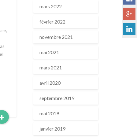
mars 2022
février 2022
bre,
novembre 2021
e
las
mai 2021
el
mars 2021
avril 2020
septembre 2019
mai 2019
Read
+
More
janvier 2019