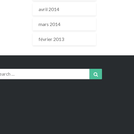
avril 2014
mars 2014
février 2013
arch
Search
r: