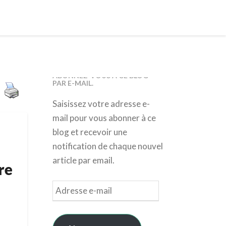
ABONNEZ-VOUS À CE BLOG
PAR E-MAIL.
Saisissez votre adresse e-
mail pour vous abonner à ce
blog et recevoir une
notification de chaque nouvel
article par email.
re
Adresse
e-
mail