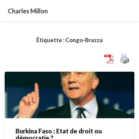
Charles Millon
Étiquette :
Congo-Brazza
Burkina Faso : Etat de droit ou
Burkina
démocratie ?
Faso