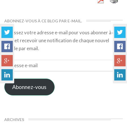
ABONNEZ-VOUS À CE BLOG PAR E-MAIL.
Saisissez votre adresse e-mail pour vous abonner à ce
blog et recevoir une notification de chaque nouvel
article par email.
Adresse
e-
mail
Abonnez-vous
ARCHIVES