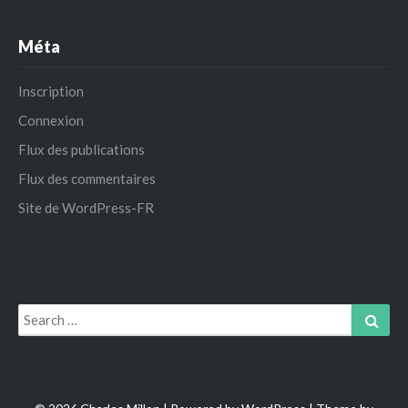
Méta
Inscription
Connexion
Flux des publications
Flux des commentaires
Site de WordPress-FR
Search
Sear
for: