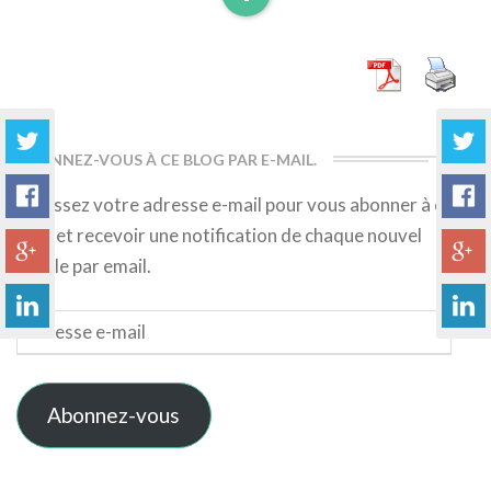
Read
More
ABONNEZ-VOUS À CE BLOG PAR E-MAIL.
Saisissez votre adresse e-mail pour vous abonner à ce
blog et recevoir une notification de chaque nouvel
article par email.
Adresse
e-
mail
Abonnez-vous