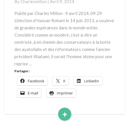
By
Charlesmillon
|
Avril 9, 2014
Publié par Charles Millon · 9 avril 2014, 09:29
L’élection d’Hassan Rohani le 14 juin 2013, a soulevé
de grandes espérances dans le monde entier.
Considéré comme un modéré, c’est‐à‐dire un
centriste, à mi‐chemin des conservateurs à la botte
des ayatollahs et des réformateurs comme l’ancien
président Khatami, il serait l’homme idoine pour une
reprise …
Partager :
Facebook
X
LinkedIn
E-mail
Imprimer
+
Read
More