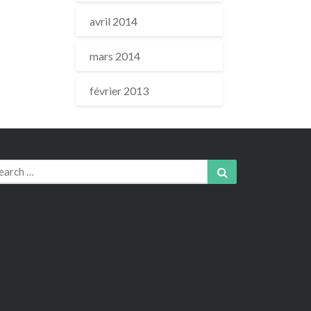
avril 2014
mars 2014
février 2013
arch
Search
r: