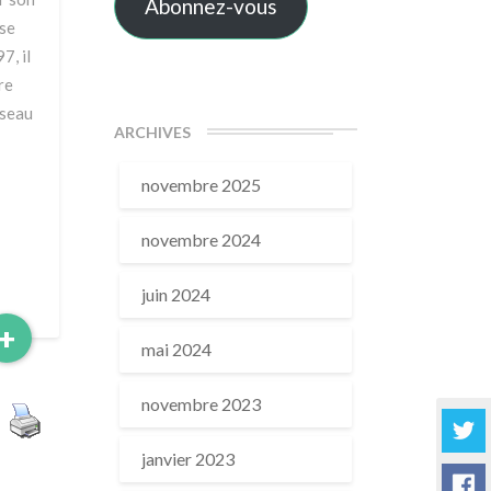
Abonnez-vous
nse
7, il
re
éseau
ARCHIVES
novembre 2025
novembre 2024
juin 2024
Read
+
mai 2024
More
novembre 2023
janvier 2023