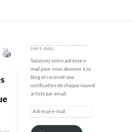
ABONNEZ-VOUS À CE BLOG
PAR E-MAIL.
Saisissez votre adresse e-
mail pour vous abonner à ce
es
blog et recevoir une
notification de chaque nouvel
article par email.
ue
Adresse
e-
mail
r son