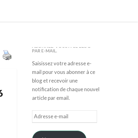
ABONNEZ-VOUS À CE BLOG
PAR E-MAIL.
Saisissez votre adresse e-
mail pour vous abonner à ce
blog et recevoir une
notification de chaque nouvel
6
article par email.
Adresse
e-
mail