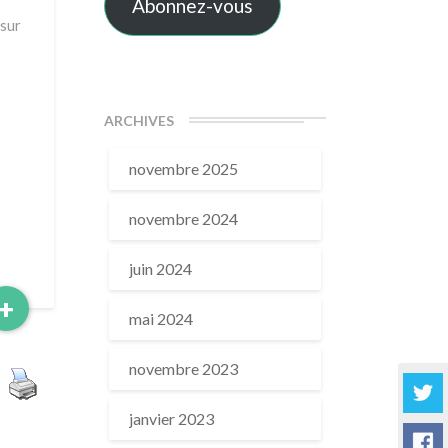
Abonnez-vous
 sur
ARCHIVES
novembre 2025
novembre 2024
juin 2024
Read
+
mai 2024
More
novembre 2023
janvier 2023