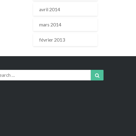
avril 2014
mars 2014
février 2013
arch
Search
r: