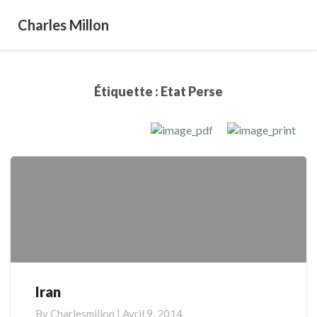
Charles Millon
Étiquette :
Etat Perse
Iran
Iran
By
Charlesmillon
|
Avril 9, 2014