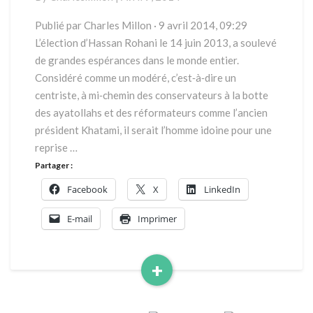
Publié par Charles Millon · 9 avril 2014, 09:29
L’élection d’Hassan Rohani le 14 juin 2013, a soulevé
de grandes espérances dans le monde entier.
Considéré comme un modéré, c’est‐à‐dire un
centriste, à mi‐chemin des conservateurs à la botte
des ayatollahs et des réformateurs comme l’ancien
président Khatami, il serait l’homme idoine pour une
reprise …
Partager :
Facebook
X
LinkedIn
E-mail
Imprimer
+
Read
More