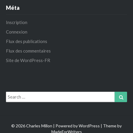
Méta
Inscription
Connexion
Flux des publications
Flux des commentaires
Site de WordPress-FR
Search
Sear
for:
© 2026 Charles Millon | Powered by
WordPress
| Theme by
MadeForWriters