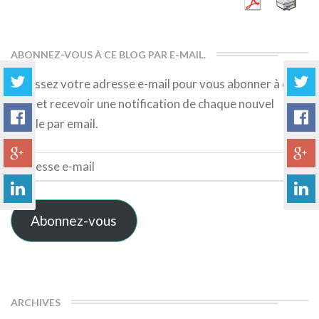
ABONNEZ-VOUS À CE BLOG PAR E-MAIL.
Saisissez votre adresse e-mail pour vous abonner à ce
blog et recevoir une notification de chaque nouvel
article par email.
Adresse
e-
mail
Abonnez-vous
ARCHIVES