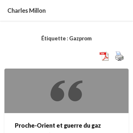
Charles Millon
Étiquette :
Gazprom
Proche-Orient et guerre du gaz
Proche-
Orient