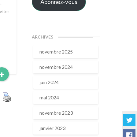
Abonnez-vous
s
viter
ARCHIVES
novembre 2025
novembre 2024
Read
+
More
juin 2024
mai 2024
novembre 2023
janvier 2023