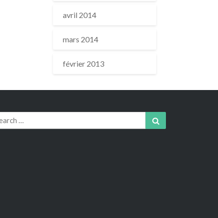
avril 2014
mars 2014
février 2013
arch
Search
r: