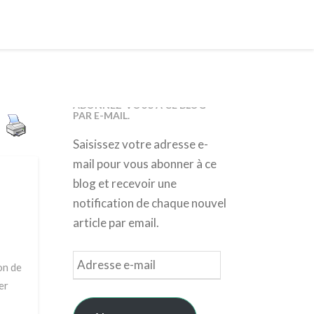
ABONNEZ-VOUS À CE BLOG
PAR E-MAIL.
Saisissez votre adresse e-
mail pour vous abonner à ce
blog et recevoir une
notification de chaque nouvel
article par email.
Adresse
on de
e-
er
mail