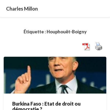
Charles Millon
Étiquette :
Houphouët-Boigny
Burkina Faso : Etat de droit ou
Burkina
démocratie ?
Faso