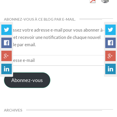
ABONNEZ-VOUS À CE BLOG PAR E-MAIL.
Saisissez votre adresse e-mail pour vous abonner à ce
blog et recevoir une notification de chaque nouvel
article par email.
Adresse
e-
mail
Abonnez-vous
ARCHIVES