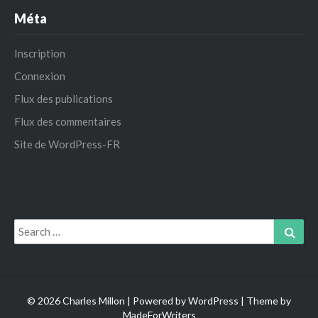
Méta
Inscription
Connexion
Flux des publications
Flux des commentaires
Site de WordPress-FR
Search
Sear
for:
© 2026 Charles Millon | Powered by
WordPress
| Theme by
MadeForWriters