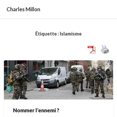
Charles Millon
Étiquette :
Islamisme
Nommer l’ennemi ?
Nommer
l’ennemi