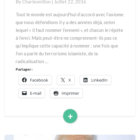
By
Charlesmillon
|
Juillet 22, 2016
?
Tout le monde est aujourd’hui d’accord avec l’axiome
que nous défendions il y a des années déjà, selon
lequel « il faut nommer l’ennemi », et chacun le répète
à l’envi. Mais peut-être ne comprennent-ils pas ce
qu’implique cette capacité à nommer : une fois que
l’on a parlé du terrorisme islamiste, de la
radicalisation …
Partager :
Facebook
X
LinkedIn
E-mail
Imprimer
+
Read
More