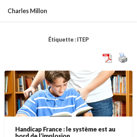
Charles Millon
Étiquette :
ITEP
Handicap France : le système est au
Handicap
bord de l’implosion
France