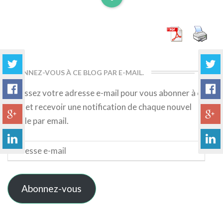
Read
More
ABONNEZ-VOUS À CE BLOG PAR E-MAIL.
Saisissez votre adresse e-mail pour vous abonner à ce
blog et recevoir une notification de chaque nouvel
article par email.
Adresse
e-
mail
Abonnez-vous