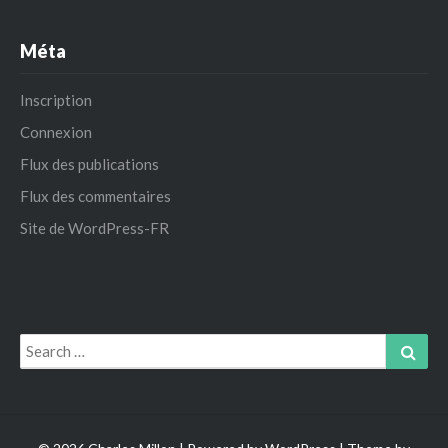
Méta
Inscription
Connexion
Flux des publications
Flux des commentaires
Site de WordPress-FR
Search
Sear
for: