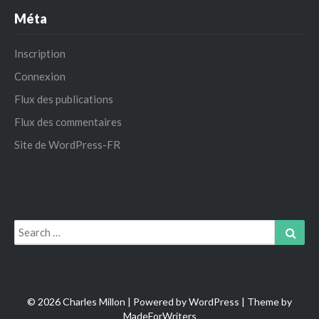
Méta
Inscription
Connexion
Flux des publications
Flux des commentaires
Site de WordPress-FR
Search
Sear
for:
© 2026 Charles Millon | Powered by
WordPress
| Theme by
MadeForWriters