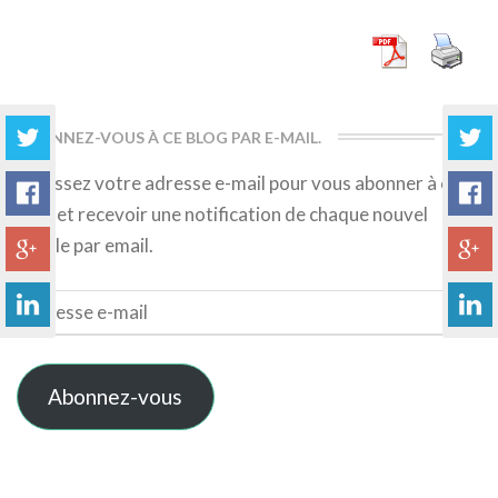
More
ABONNEZ-VOUS À CE BLOG PAR E-MAIL.
Saisissez votre adresse e-mail pour vous abonner à ce
blog et recevoir une notification de chaque nouvel
article par email.
Adresse
e-
mail
Abonnez-vous