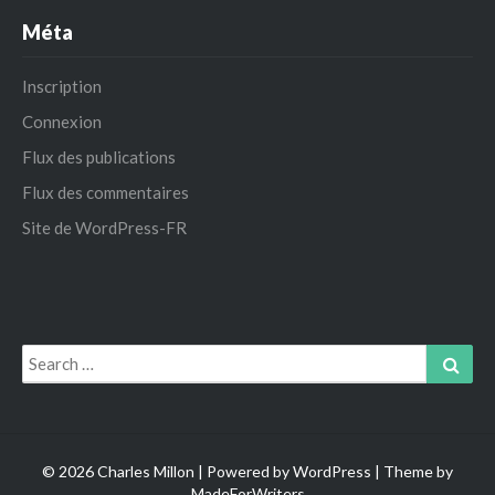
Méta
Inscription
Connexion
Flux des publications
Flux des commentaires
Site de WordPress-FR
Search
Sear
for:
© 2026 Charles Millon | Powered by
WordPress
| Theme by
MadeForWriters