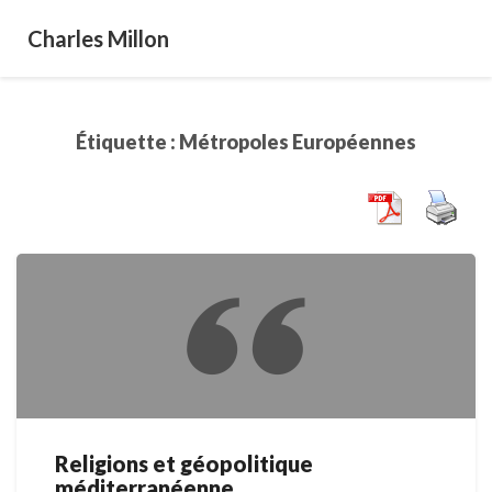
Charles Millon
Étiquette :
Métropoles Européennes
Religions et géopolitique
Religions
méditerranéenne
et