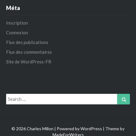
Méta
Inscription
Connexion
Flux des publications
Flux des commentaires
Site de WordPress-FR
Search
Sear
for:
© 2026 Charles Millon | Powered by
WordPress
| Theme by
MadeForWriters