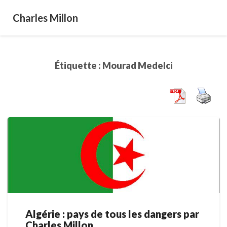
Charles Millon
Étiquette :
Mourad Medelci
Algérie : pays de tous les dangers par
Algérie
Charles Millon
: