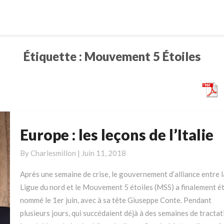
Étiquette :
Mouvement 5 Étoiles
Europe : les leçons de l’Italie
Europe
:
By
Charlesmillon
|
Juin 11, 2018
les
leçons
Après une semaine de crise, le gouvernement d’alliance entre l
de
Ligue du nord et le Mouvement 5 étoiles (MSS) a finalement é
l’Italie
nommé le 1er juin, avec à sa tête Giuseppe Conte. Pendant
plusieurs jours, qui succédaient déjà à des semaines de tractat