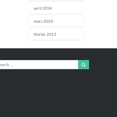
avril 2014
mars 2014
février 2013
arch
Search
r: