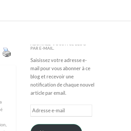
ABONNEZ-VOUS À CE BLOG
PAR E-MAIL.
Saisissez votre adresse e-
mail pour vous abonner à ce
blog et recevoir une
notification de chaque nouvel
article par email.
a
Adresse
té
e-
mail
ion,