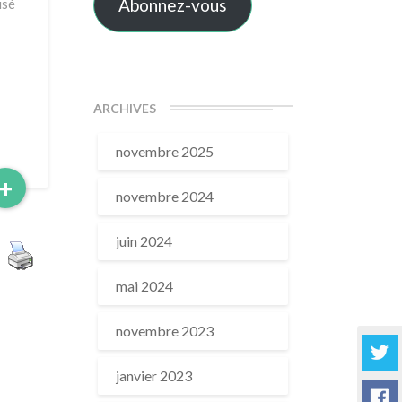
Abonnez-vous
usé
ARCHIVES
novembre 2025
Read
+
novembre 2024
More
juin 2024
mai 2024
novembre 2023
janvier 2023