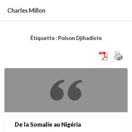
Charles Millon
Étiquette :
Poison Djihadiste
De la Somalie au Nigéria
De
la