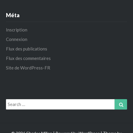
Méta
Inscription
Connexion
Flux des publications
Flux des commentaires
Site de WordPress-FR
Search
Sear
for: