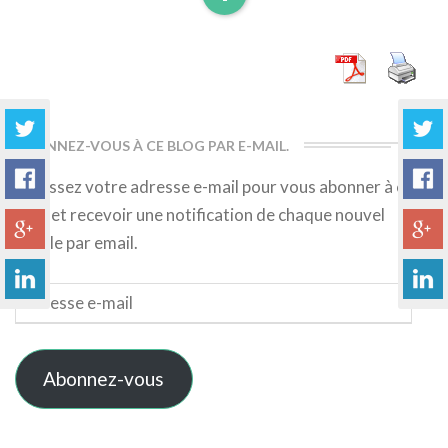
Read
More
ABONNEZ-VOUS À CE BLOG PAR E-MAIL.
Saisissez votre adresse e-mail pour vous abonner à ce
blog et recevoir une notification de chaque nouvel
article par email.
Adresse
e-
mail
Abonnez-vous