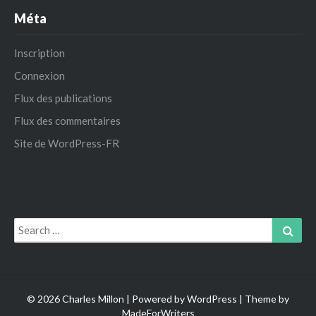
Méta
Inscription
Connexion
Flux des publications
Flux des commentaires
Site de WordPress-FR
Search
Sear
for:
© 2026 Charles Millon | Powered by
WordPress
| Theme by
MadeForWriters