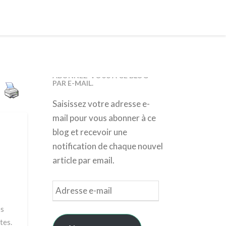
ABONNEZ-VOUS À CE BLOG
PAR E-MAIL.
Saisissez votre adresse e-
mail pour vous abonner à ce
blog et recevoir une
notification de chaque nouvel
article par email.
Adresse
e-
es
mail
tes.