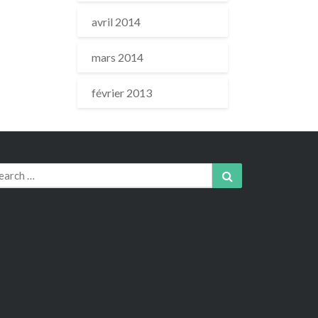
avril 2014
mars 2014
février 2013
arch
Search
r: