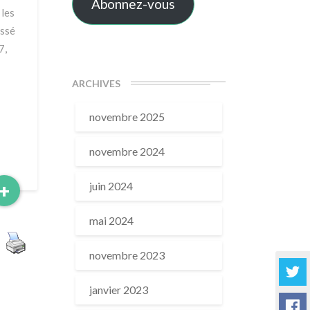
Abonnez-vous
 les
assé
7,
ARCHIVES
novembre 2025
novembre 2024
Read
+
juin 2024
More
mai 2024
novembre 2023
janvier 2023